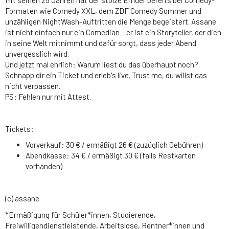
Formaten wie Comedy XXL, dem ZDF Comedy Sommer und
unzähligen NightWash-Auftritten die Menge begeistert. Assane
ist nicht einfach nur ein Comedian – er ist ein Storyteller, der dich
in seine Welt mitnimmt und dafür sorgt, dass jeder Abend
unvergesslich wird.
Und jetzt mal ehrlich: Warum liest du das überhaupt noch?
Schnapp dir ein Ticket und erleb's live. Trust me, du willst das
nicht verpassen.
PS: Fehlen nur mit Attest.
Tickets:
Vorverkauf: 30 € / ermäßigt 26 € (zuzüglich Gebühren)
Abendkasse: 34 € / ermäßigt 30 € (falls Restkarten
vorhanden)
(c) assane
*Ermäßigung für Schüler*innen, Studierende,
Freiwilligendienstleistende, Arbeitslose, Rentner*innen und