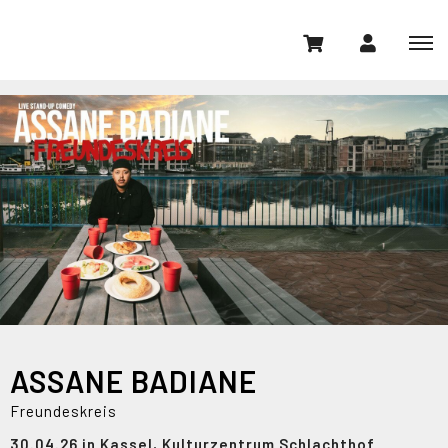
ASSANE BADIANE
Freundeskreis
30.04.26 in Kassel, Kulturzentrum Schlachthof