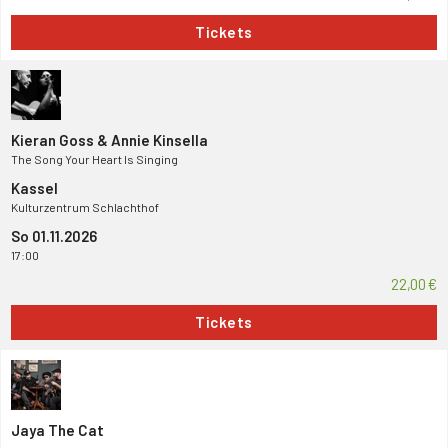
Tickets
Kieran Goss & Annie Kinsella
The Song Your Heart Is Singing
Kassel
Kulturzentrum Schlachthof
So 01.11.2026
17:00
22,00 €
Tickets
Jaya The Cat