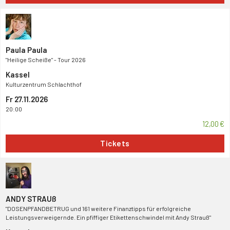
Paula Paula
"Heilige Scheiße" - Tour 2026
Kassel
Kulturzentrum Schlachthof
Fr 27.11.2026
20:00
12,00 €
Tickets
ANDY STRAUß
"DOSENPFANDBETRUG und 161 weitere Finanztipps für erfolgreiche
Leistungsverweigernde. Ein pfiffiger Etikettenschwindel mit Andy Strauß"